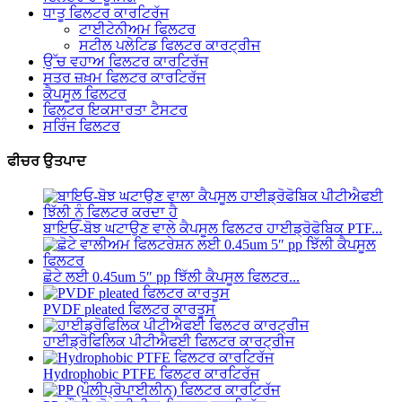
ਧਾਤੂ ਫਿਲਟਰ ਕਾਰਟਿਰੱਜ
ਟਾਈਟੇਨੀਅਮ ਫਿਲਟਰ
ਸਟੀਲ ਪਲੇਟਿਡ ਫਿਲਟਰ ਕਾਰਟ੍ਰੀਜ
ਉੱਚ ਵਹਾਅ ਫਿਲਟਰ ਕਾਰਟਿਰੱਜ
ਸਤਰ ਜ਼ਖ਼ਮ ਫਿਲਟਰ ਕਾਰਟਿਰੱਜ
ਕੈਪਸੂਲ ਫਿਲਟਰ
ਫਿਲਟਰ ਇਕਸਾਰਤਾ ਟੈਸਟਰ
ਸਰਿੰਜ ਫਿਲਟਰ
ਫੀਚਰ ਉਤਪਾਦ
ਬਾਇਓ-ਬੋਝ ਘਟਾਉਣ ਵਾਲੇ ਕੈਪਸੂਲ ਫਿਲਟਰ ਹਾਈਡ੍ਰੋਫੋਬਿਕ PTF...
ਛੋਟੇ ਲਈ 0.45um 5″ pp ਝਿੱਲੀ ਕੈਪਸੂਲ ਫਿਲਟਰ...
PVDF pleated ਫਿਲਟਰ ਕਾਰਤੂਸ
ਹਾਈਡ੍ਰੋਫਿਲਿਕ ਪੀਟੀਐਫਈ ਫਿਲਟਰ ਕਾਰਟ੍ਰੀਜ
Hydrophobic PTFE ਫਿਲਟਰ ਕਾਰਟਿਰੱਜ