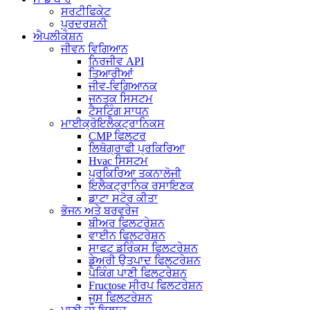
ਸਰਟੀਫਿਕੇਟ
ਪ੍ਰਦਰਸ਼ਨੀ
ਐਪਲੀਕੇਸ਼ਨ
ਜੀਵਨ ਵਿਗਿਆਨ
ਨਿਰਜੀਵ API
ਤਿਆਰੀਆਂ
ਜੀਵ-ਵਿਗਿਆਨਕ
ਜਨਤਕ ਸਿਸਟਮ
ਟੈਸਟਿੰਗ ਸਾਧਨ
ਮਾਈਕ੍ਰੋਇਲੈਕਟ੍ਰਾਨਿਕਸ
CMP ਫਿਲਟਰ
ਲਿਥੋਗ੍ਰਾਫੀ ਪ੍ਰਕਿਰਿਆ
Hvac ਸਿਸਟਮ
ਪ੍ਰਕਿਰਿਆ ਤਕਨਾਲੋਜੀ
ਇਲੈਕਟ੍ਰਾਨਿਕ ਰਸਾਇਣਕ
ਡਾਟਾ ਸਟੋਰ ਕੀਤਾ
ਭੋਜਨ ਅਤੇ ਬਰਵਰੇਜ
ਬੀਅਰ ਫਿਲਟਰੇਸ਼ਨ
ਵਾਈਨ ਫਿਲਟਰੇਸ਼ਨ
ਸਾਫਟ ਡਰਿੰਕਸ ਫਿਲਟਰੇਸ਼ਨ
ਡੇਅਰੀ ਉਤਪਾਦ ਫਿਲਟਰੇਸ਼ਨ
ਪੈਕਿੰਗ ਪਾਣੀ ਫਿਲਟਰੇਸ਼ਨ
Fructose ਸੀਰਪ ਫਿਲਟਰੇਸ਼ਨ
ਜੂਸ ਫਿਲਟਰੇਸ਼ਨ