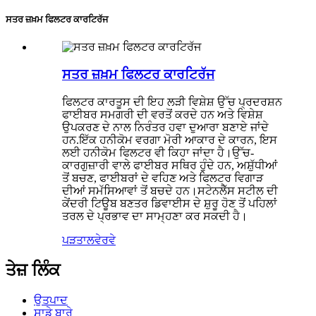
ਸਤਰ ਜ਼ਖ਼ਮ ਫਿਲਟਰ ਕਾਰਟਿਰੱਜ
ਸਤਰ ਜ਼ਖ਼ਮ ਫਿਲਟਰ ਕਾਰਟਿਰੱਜ
ਫਿਲਟਰ ਕਾਰਤੂਸ ਦੀ ਇਹ ਲੜੀ ਵਿਸ਼ੇਸ਼ ਉੱਚ ਪ੍ਰਦਰਸ਼ਨ
ਫਾਈਬਰ ਸਮਗਰੀ ਦੀ ਵਰਤੋਂ ਕਰਦੇ ਹਨ ਅਤੇ ਵਿਸ਼ੇਸ਼
ਉਪਕਰਣ ਦੇ ਨਾਲ ਨਿਰੰਤਰ ਹਵਾ ਦੁਆਰਾ ਬਣਾਏ ਜਾਂਦੇ
ਹਨ.ਇੱਕ ਹਨੀਕੋਮ ਵਰਗਾ ਮੋਰੀ ਆਕਾਰ ਦੇ ਕਾਰਨ, ਇਸ
ਲਈ ਹਨੀਕੋਮ ਫਿਲਟਰ ਵੀ ਕਿਹਾ ਜਾਂਦਾ ਹੈ।ਉੱਚ-
ਕਾਰਗੁਜ਼ਾਰੀ ਵਾਲੇ ਫਾਈਬਰ ਸਥਿਰ ਹੁੰਦੇ ਹਨ, ਅਸ਼ੁੱਧੀਆਂ
ਤੋਂ ਬਚਣ, ਫਾਈਬਰਾਂ ਦੇ ਵਹਿਣ ਅਤੇ ਫਿਲਟਰ ਵਿਗਾੜ
ਦੀਆਂ ਸਮੱਸਿਆਵਾਂ ਤੋਂ ਬਚਦੇ ਹਨ।ਸਟੇਨਲੈੱਸ ਸਟੀਲ ਦੀ
ਕੇਂਦਰੀ ਟਿਊਬ ਬਣਤਰ ਡਿਵਾਈਸ ਦੇ ਸ਼ੁਰੂ ਹੋਣ ਤੋਂ ਪਹਿਲਾਂ
ਤਰਲ ਦੇ ਪ੍ਰਭਾਵ ਦਾ ਸਾਮ੍ਹਣਾ ਕਰ ਸਕਦੀ ਹੈ।
ਪੜਤਾਲ
ਵੇਰਵੇ
ਤੇਜ਼ ਲਿੰਕ
ਉਤਪਾਦ
ਸਾਡੇ ਬਾਰੇ