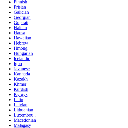
Finnish
Frisian
Galician
Georgian
Gujarati
Haitian
Hausa
Hawaiian
Hebrew
Hmong
Hungarian
Icelandic
Igbo
Javanese
Kannada
Kazakh
Khmer
Kurdish
Kyrgyz
Latin
Latvian
Lithuanian
Luxembou..
Macedonian
Malagasy