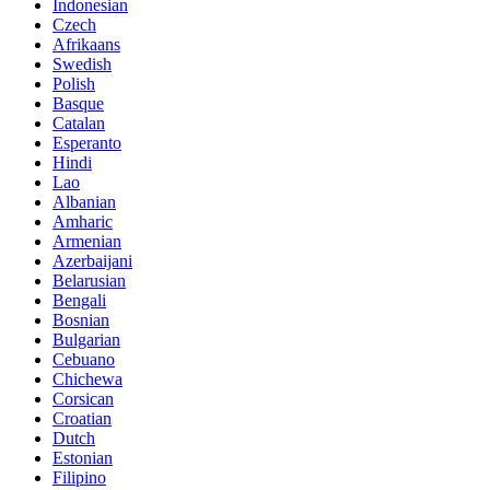
Indonesian
Czech
Afrikaans
Swedish
Polish
Basque
Catalan
Esperanto
Hindi
Lao
Albanian
Amharic
Armenian
Azerbaijani
Belarusian
Bengali
Bosnian
Bulgarian
Cebuano
Chichewa
Corsican
Croatian
Dutch
Estonian
Filipino